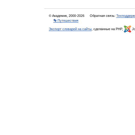
© Академик, 2000-2026
Обратная связь:
Техподдерж
👣 Путешествия
Экспорт словарей на сайты
, сделанные на PHP,
Jo