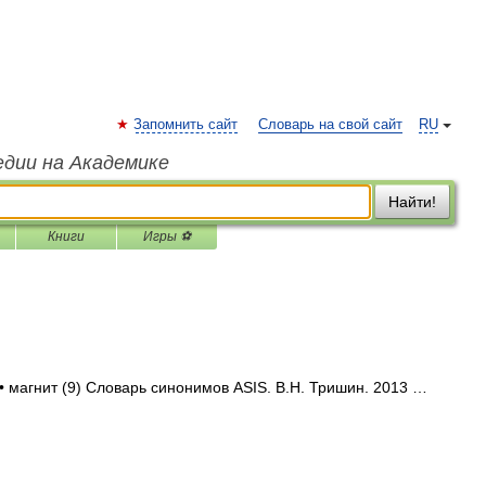
Запомнить сайт
Словарь на свой сайт
RU
едии на Академике
Найти!
Книги
Игры ⚽
• магнит (9) Словарь синонимов ASIS. В.Н. Тришин. 2013 …